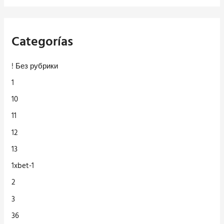
Categorías
! Без рубрики
1
10
11
12
13
1xbet-1
2
3
36