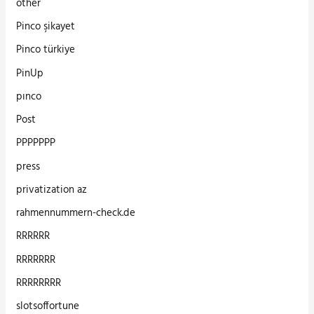
other
Pinco şikayet
Pinco türkiye
PinUp
pınco
Post
PPPPPPP
press
privatization az
rahmennummern-check.de
RRRRRR
RRRRRRR
RRRRRRRR
slotsoffortune