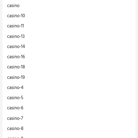
casino
casino-10
casino-11
casino-13
casino-14
casino-16
casino-18
casino-19
casino-4
casino-5
casino-6
casino-7
casino-8