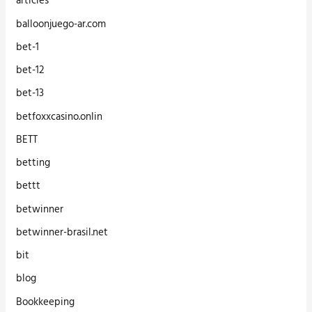
articles
balloonjuego-ar.com
bet-1
bet-12
bet-13
betfoxxcasino.onlin
BETT
betting
bettt
betwinner
betwinner-brasil.net
bit
blog
Bookkeeping