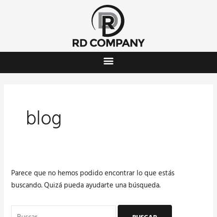
Ir
Buscar
al
por:
contenido
blog
Parece que no hemos podido encontrar lo que estás
buscando. Quizá pueda ayudarte una búsqueda.