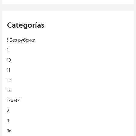
Categorías
! Без рубрики
1
10
11
12
13
1xbet-1
2
3
36