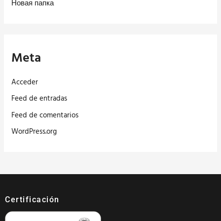
Новая папка
Meta
Acceder
Feed de entradas
Feed de comentarios
WordPress.org
Certificación