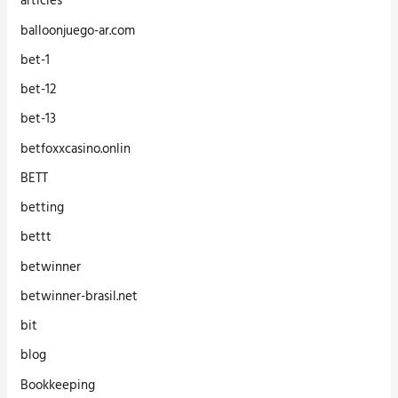
articles
balloonjuego-ar.com
bet-1
bet-12
bet-13
betfoxxcasino.onlin
BETT
betting
bettt
betwinner
betwinner-brasil.net
bit
blog
Bookkeeping