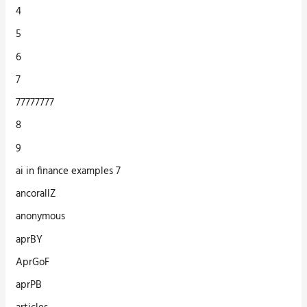
4
5
6
7
77777777
8
9
ai in finance examples 7
ancorallZ
anonymous
aprBY
AprGoF
aprPB