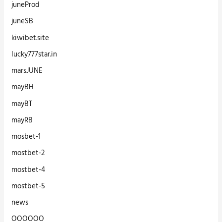
juneProd
juneSB
kiwibet.site
lucky777star.in
marsJUNE
mayBH
mayBT
mayRB
mosbet-1
mostbet-2
mostbet-4
mostbet-5
news
OOOOOO