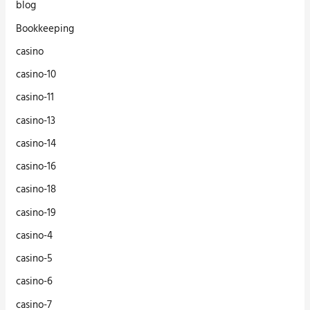
blog
Bookkeeping
casino
casino-10
casino-11
casino-13
casino-14
casino-16
casino-18
casino-19
casino-4
casino-5
casino-6
casino-7