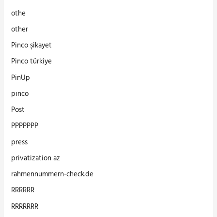
othe
other
Pinco şikayet
Pinco türkiye
PinUp
pınco
Post
PPPPPPP
press
privatization az
rahmennummern-check.de
RRRRRR
RRRRRRR