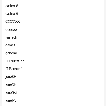
casino-8
casino-9
CCCCCCC
eeeeee
FinTech
games
general
IT Education
IT Вакансії
juneBH
juneCH
juneGof
juneIPL