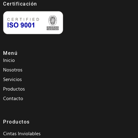
Certificación
Menú
Inicio
Nosotros
Servicios
Productos
Contacto
Productos
Cintas Inviolables