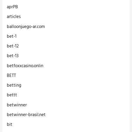
aprPB
articles
balloonjuego-ar.com
bet-1
bet-12
bet-13
betfoxxcasino.onlin
BETT
betting
bettt
betwinner
betwinner-brasil.net
bit