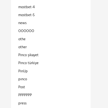
mostbet-4
mostbet-5
news
OOOOOO
othe
other
Pinco şikayet
Pinco türkiye
PinUp
pınco
Post
PPPPPPP
press