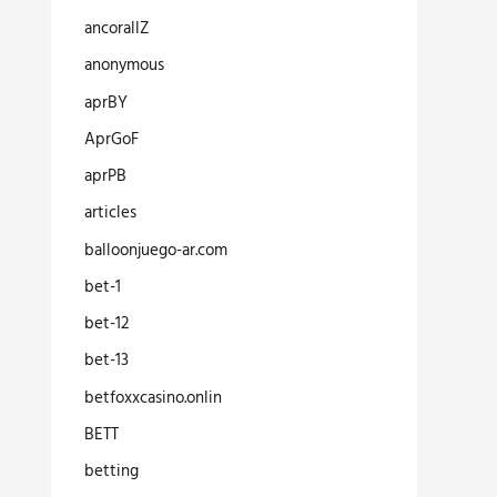
ancorallZ
anonymous
aprBY
AprGoF
aprPB
articles
balloonjuego-ar.com
bet-1
bet-12
bet-13
betfoxxcasino.onlin
BETT
betting