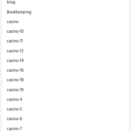
blog
Bookkeeping
casino
casino-10
casino-11
casino-13
casino-14
casino-16
casino-18
casino-19
casino-4
casino-5
casino-6
casino-7