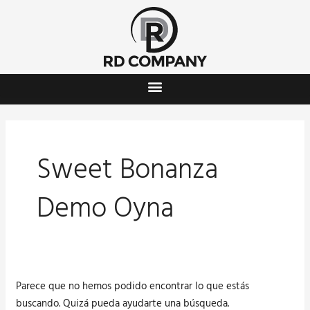
Ir
Buscar
al
por:
contenido
Sweet Bonanza
Demo Oyna
Parece que no hemos podido encontrar lo que estás
buscando. Quizá pueda ayudarte una búsqueda.